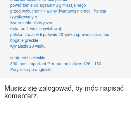
powtórzenie do egzaminu gimnazjalnego
przed wybuchem 1 wojny światowej niemcy i francja
rywalizowały o
wydarzenia historyczne
świat po 1 wojnie światowej
polska i świat w ii połowie 20 wieku sprawdzian scribd
boginie greckie
wynalazki 20 wieku
sentencje łacińskie
300 most important German adjectives 126 - 150
Pory roku po angielsku
Musisz się zalogować, by móc napisać
komentarz.