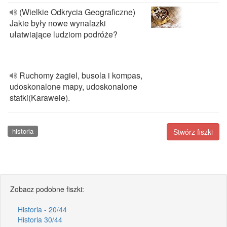
(Wielkie Odkrycia Geograficzne)
Jakie były nowe wynalazki
ułatwiające ludziom podróże?
Ruchomy żagiel, busola i kompas,
udoskonalone mapy, udoskonalone
statki(Karawele).
historia
Stwórz fiszki
Zobacz podobne fiszki:
Historia - 20/44
Historia 30/44