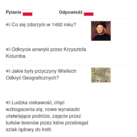
Pytanie
Odpowiedź
Co się zdarzyło w 1492 roku?
Odkrycie ameryki przez Krzysztofa
Kolumba.
Jakie były przyczyny Wielkich
Odkryć Geograficznych?
Ludzka ciekawość, chęć
wzbogacenia się, nowe wynalazki
ułatwiające podróże, zajęcie przez
turków terenów przez które przebiegał
szlak lądowy do Indii.