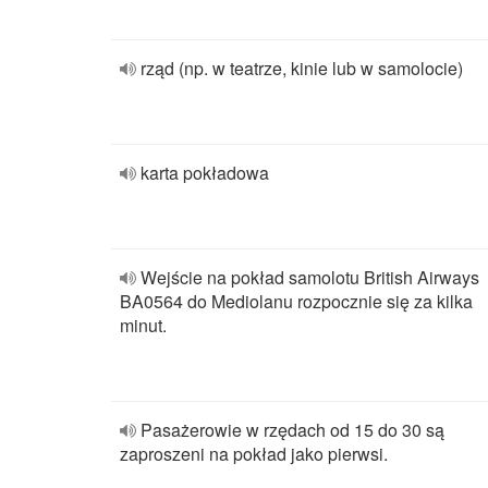
rząd (np. w teatrze, kinie lub w samolocie)
karta pokładowa
Wejście na pokład samolotu British Airways
BA0564 do Mediolanu rozpocznie się za kilka
minut.
Pasażerowie w rzędach od 15 do 30 są
zaproszeni na pokład jako pierwsi.