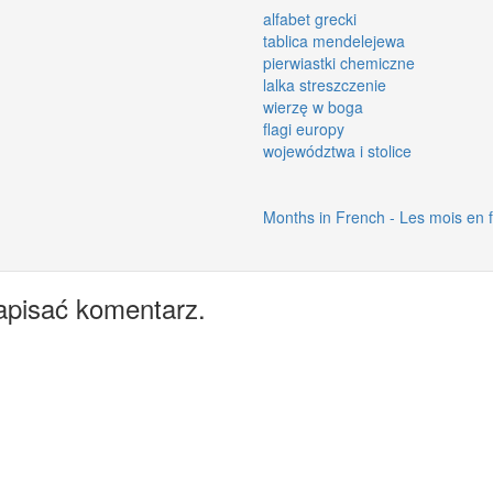
alfabet grecki
tablica mendelejewa
pierwiastki chemiczne
lalka streszczenie
wierzę w boga
flagi europy
województwa i stolice
Months in French - Les mois en 
apisać komentarz.