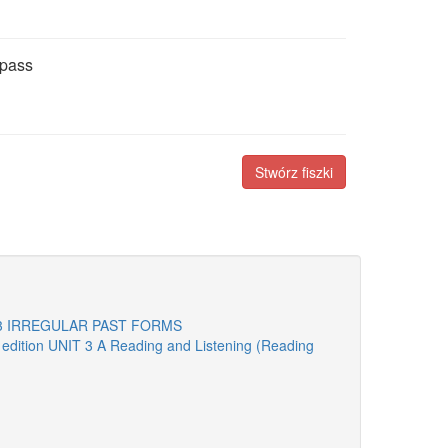
 pass
Stwórz fiszki
part 3 IRREGULAR PAST FORMS
h edition UNIT 3 A Reading and Listening (Reading