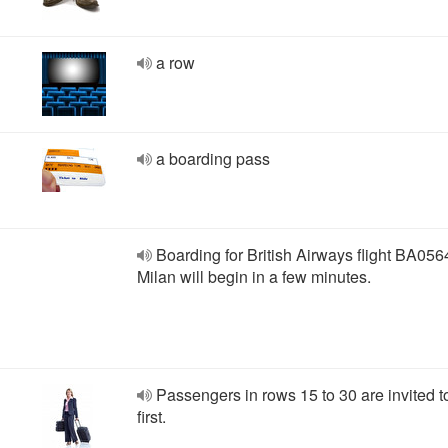
a row
a boarding pass
Boarding for British Airways flight BA056
Milan will begin in a few minutes.
Passengers in rows 15 to 30 are invited t
first.