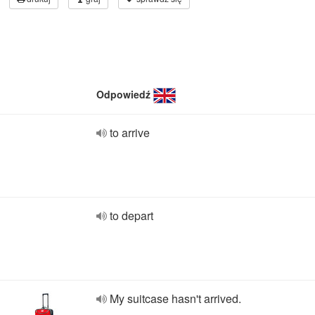
Odpowiedź
to arrive
to depart
My suitcase hasn't arrived.