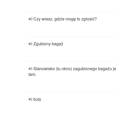
Czy wiesz, gdzie mogę to zgłosić?
Zgubiony bagaż
Stanowisko (tu okno) zagubionego bagażu je
tam.
buty