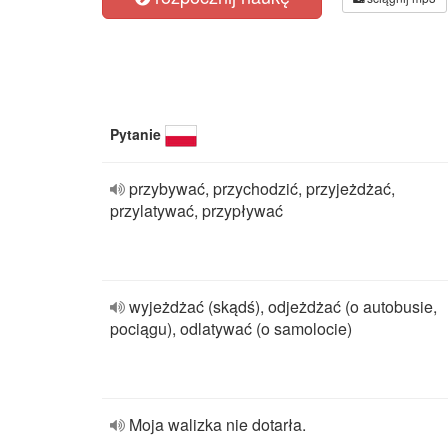
Pytanie
przybywać, przychodzić, przyjeżdżać,
przylatywać, przypływać
wyjeżdżać (skądś), odjeżdżać (o autobusie,
pociągu), odlatywać (o samolocie)
Moja walizka nie dotarła.