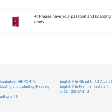
Please have your passport and boarding
ready.
A Vocabulary: AIRPORTS
English File 4th ed Unit 2 A 
 Reading and Listening (Reading
English File Pre Intermediate 4t
p. 22 - 23) PART 2
eading p. 16