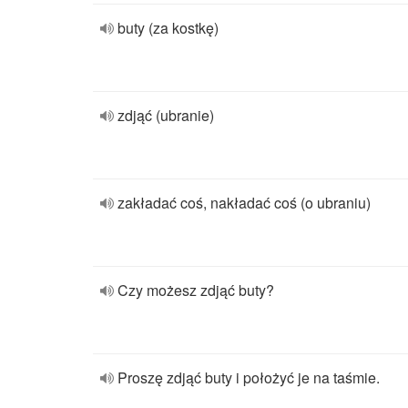
buty (za kostkę)
zdjąć (ubranie)
zakładać coś, nakładać coś (o ubraniu)
Czy możesz zdjąć buty?
Proszę zdjąć buty i położyć je na taśmie.