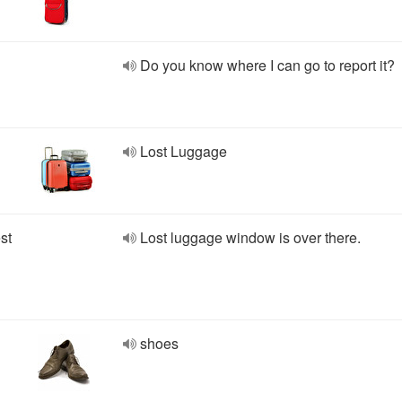
Do you know where I can go to report it?
Lost Luggage
st
Lost luggage window is over there.
shoes