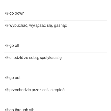
go down
wybuchać, wyłączać się, gasnąć
go off
chodzić ze sobą, spotykac się
go out
przechodzic przez coś, cierpieć
go through sth