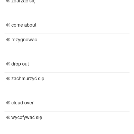
zdarzać się
come about
rezygnować
drop out
zachmurzyć się
cloud over
wycofywać się