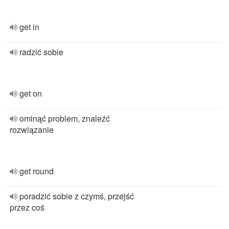
get in
radzić sobie
get on
ominąć problem, znaleźć
rozwiązanie
get round
poradzić sobie z czymś, przejść
przez coś