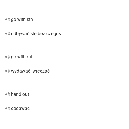
go with sth
odbywać się bez czegoś
go without
wydawać, wręczać
hand out
oddawać