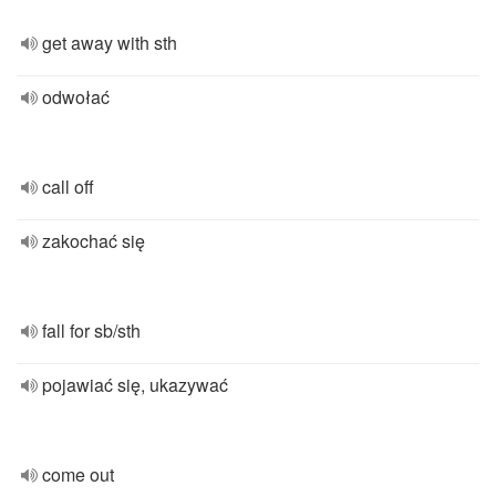
get away with sth
odwołać
call off
zakochać się
fall for sb/sth
pojawiać się, ukazywać
come out