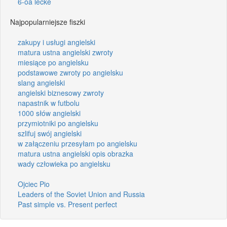
6-oa lecke
Najpopularniejsze fiszki
zakupy i usługi angielski
matura ustna angielski zwroty
miesiące po angielsku
podstawowe zwroty po angielsku
slang angielski
angielski biznesowy zwroty
napastnik w futbolu
1000 słów angielski
przymiotniki po angielsku
szlifuj swój angielski
w załączeniu przesyłam po angielsku
matura ustna angielski opis obrazka
wady człowieka po angielsku
Ojciec Pio
Leaders of the Soviet Union and Russia
Past simple vs. Present perfect