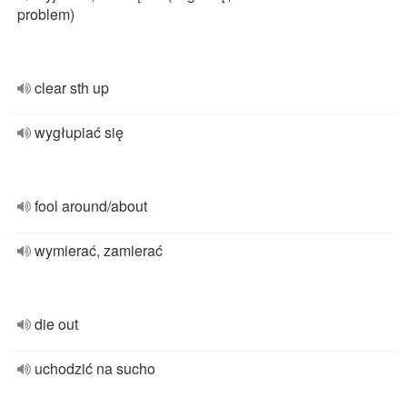
problem)
clear sth up
wygłupiać się
fool around/about
wymierać, zamierać
die out
uchodzić na sucho