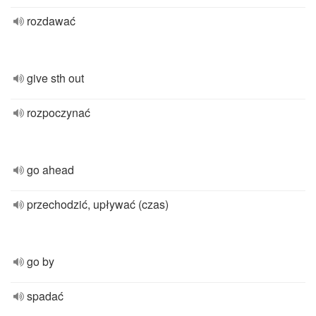
rozdawać
give sth out
rozpoczynać
go ahead
przechodzić, upływać (czas)
go by
spadać