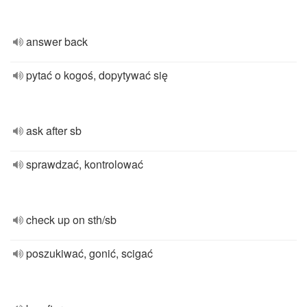
answer back
pytać o kogoś, dopytywać się
ask after sb
sprawdzać, kontrolować
check up on sth/sb
poszukiwać, gonić, scigać