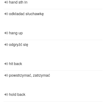
hand sth in
odkładać słuchawkę
hang up
odgryźć się
hit back
powstrzymać, zatrzymać
hold back