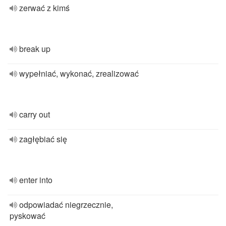
zerwać z kimś
break up
wypełniać, wykonać, zrealizować
carry out
zagłębiać się
enter into
odpowiadać niegrzecznie,
pyskować