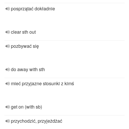
posprzątać dokładnie
clear sth out
pozbywać się
do away with sth
mieć przyjazne stosunki z kimś
get on (with sb)
przychodzić, przyjeżdżać