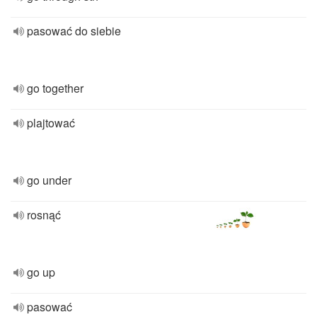
pasować do siebie
go together
plajtować
go under
rosnąć
go up
pasować