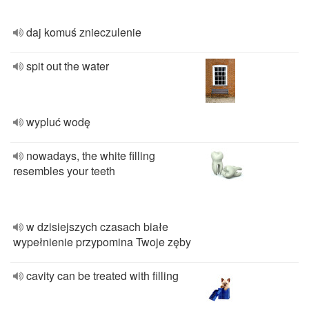
daj komuś znieczulenie
spit out the water
wypluć wodę
nowadays, the white filling
resembles your teeth
w dzisiejszych czasach białe
wypełnienie przypomina Twoje zęby
cavity can be treated with filling