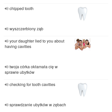
chipped tooth
wyszczerbiony ząb
your daughter lied to you about
having cavities
twoja córka okłamała cię w
sprawie ubytków
checking for tooth cavities
sprawdzanie ubytków w zębach