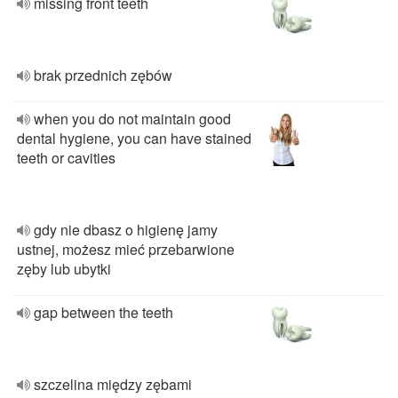
missing front teeth
brak przednich zębów
when you do not maintain good
dental hygiene, you can have stained
teeth or cavities
gdy nie dbasz o higienę jamy
ustnej, możesz mieć przebarwione
zęby lub ubytki
gap between the teeth
szczelina między zębami