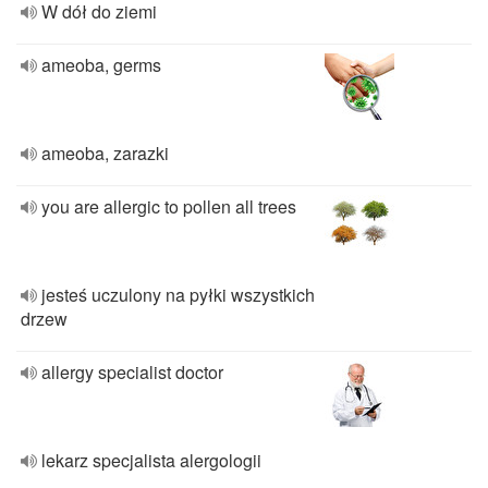
W dół do ziemi
ameoba, germs
ameoba, zarazki
you are allergic to pollen all trees
jesteś uczulony na pyłki wszystkich
drzew
allergy specialist doctor
lekarz specjalista alergologii