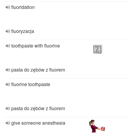
fluoridation
fluoryzacja
toothpaste with fluorine
pasta do zębów z fluorem
fluorine toothpaste
pasta do zębów z fluorem
give someone anesthesia