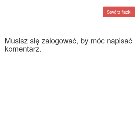
Stwórz fiszki
Musisz się zalogować, by móc napisać
komentarz.