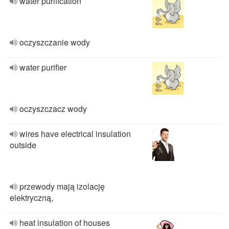
water purification
oczyszczanie wody
water purifier
oczyszczacz wody
wires have electrical insulation
outside
przewody mają izolację
elektryczną,
heat insulation of houses