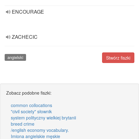
ENCOURAGE
ZACHECIC
angielski
Stwórz fiszki
Zobacz podobne fiszki:
common collocations
"civil society" słownik
system polityczny wielkiej brytanii
breed crime
/english economy vocabulary.
Imiona angielskie męskie