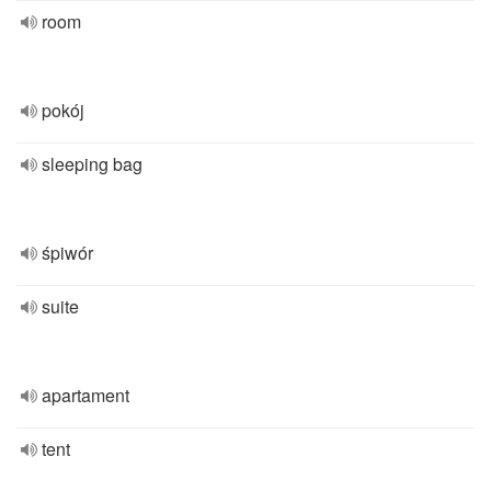
room
pokój
sleeping bag
śpiwór
suite
apartament
tent