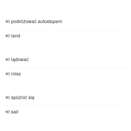
podróżować autostopem
land
lądować
miss
spóźnić się
sail