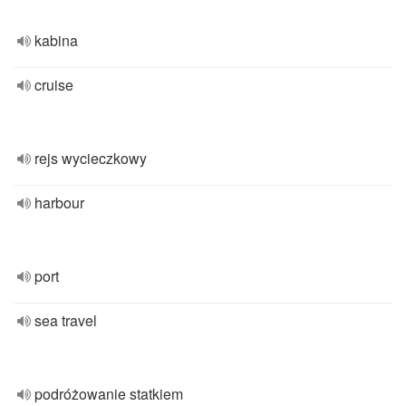
kabina
cruise
rejs wycieczkowy
harbour
port
sea travel
podróżowanie statkiem