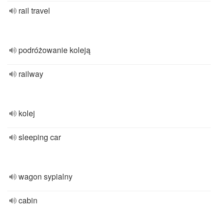
rail travel
podróżowanie koleją
railway
kolej
sleeping car
wagon sypialny
cabin