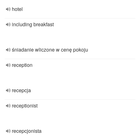
hotel
including breakfast
śniadanie wliczone w cenę pokoju
reception
recepcja
receptionist
recepcjonista