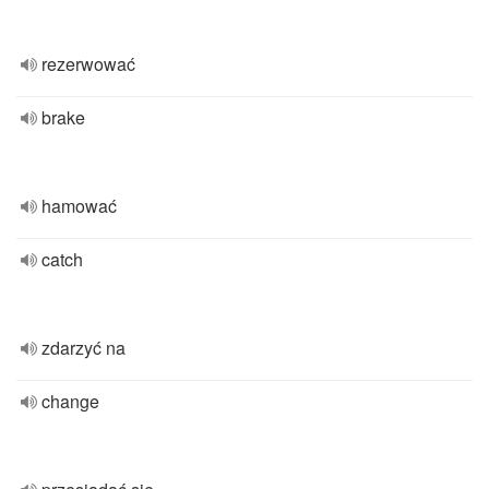
rezerwować
brake
hamować
catch
zdarzyć na
change