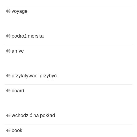
voyage
podróż morska
arrive
przylatywać, przybyć
board
wchodzić na pokład
book