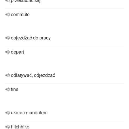
przesiadać się
commute
dojeżdżać do pracy
depart
odlatywać, odjeżdżać
fine
ukarać mandatem
hitchhike