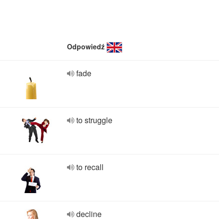
Odpowiedź
fade
to struggle
to recall
decline