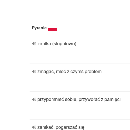
Pytanie
zanika (stopniowo)
zmagać, mieć z czymś problem
przypomnieć sobie, przywołać z pamięci
zanikać, pogarszać się