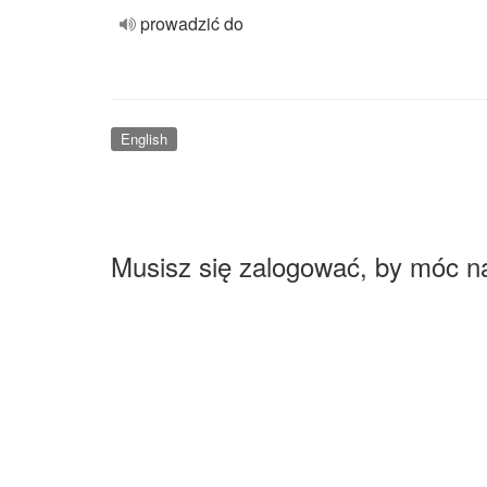
prowadzić do
English
Musisz się zalogować, by móc n