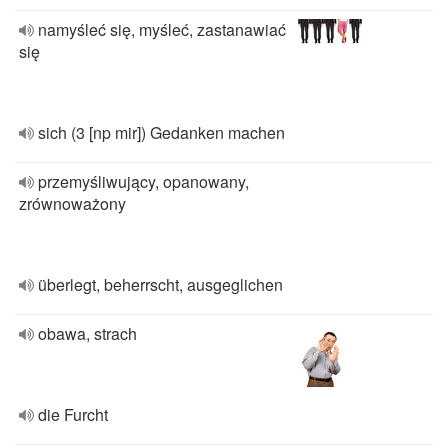
namyśleć się, myśleć, zastanawiać
się
sich (3 [np mir]) Gedanken machen
przemyśliwujący, opanowany,
zrównoważony
überlegt, beherrscht, ausgeglichen
obawa, strach
die Furcht