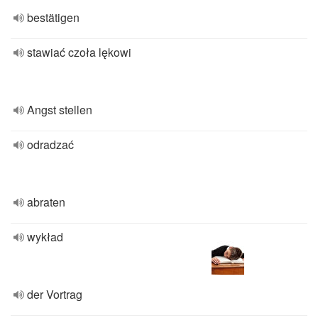
bestätigen
stawiać czoła lękowi
Angst stellen
odradzać
abraten
wykład
der Vortrag