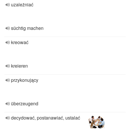
uzależniać
süchtig machen
kreować
kreieren
przykonujący
überzeugend
decydować, postanawiać, ustalać