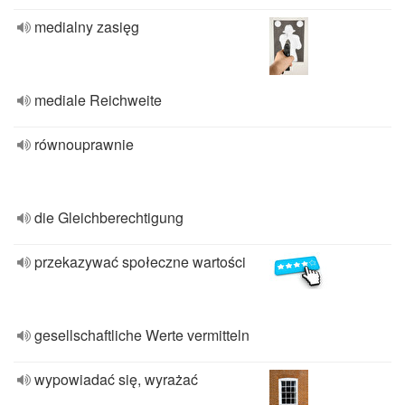
medialny zasięg
mediale Reichweite
równouprawnie
die Gleichberechtigung
przekazywać społeczne wartości
gesellschaftliche Werte vermitteln
wypowiadać się, wyrażać