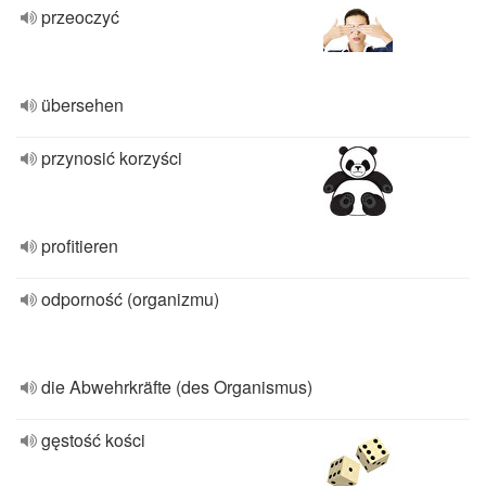
przeoczyć
übersehen
przynosić korzyści
profitieren
odporność (organizmu)
die Abwehrkräfte (des Organismus)
gęstość kości