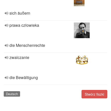
sich äußern
prawa człowieka
die Menschenrechte
zwalczanie
die Bewältigung
Deutsch
Stwórz fiszki