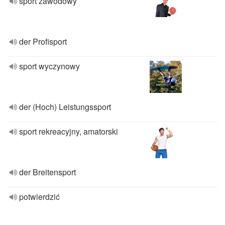
sport zawodowy
der Profisport
sport wyczynowy
der (Hoch) Leistungssport
sport rekreacyjny, amatorski
der Breitensport
potwierdzić