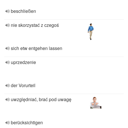
beschließen
nie skorzystać z czegoś
sich etw entgehen lassen
uprzedzenie
der Vorurteil
uwzględniać, brać pod uwagę
berücksichtigen