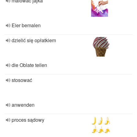
malować jajka
Eier bemalen
dzielić się opłatkiem
die Oblate teilen
stosować
anwenden
proces sądowy