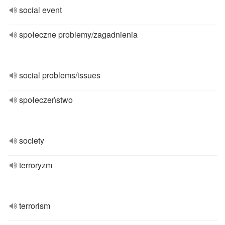
social event
społeczne problemy/zagadnienia
social problems/issues
społeczeństwo
society
terroryzm
terrorism