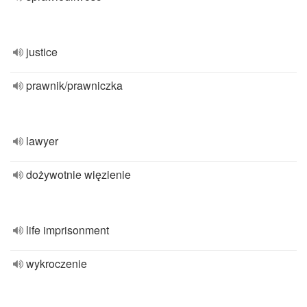
justice
prawnik/prawniczka
lawyer
dożywotnie więzienie
life imprisonment
wykroczenie