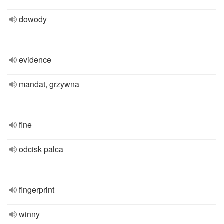
dowody
evidence
mandat, grzywna
fine
odcisk palca
fingerprint
winny