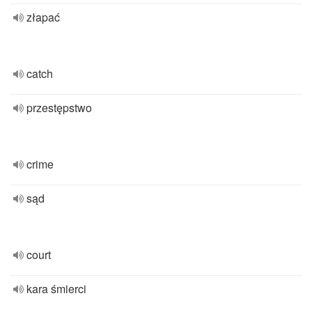
złapać
catch
przestępstwo
crime
sąd
court
kara śmierci