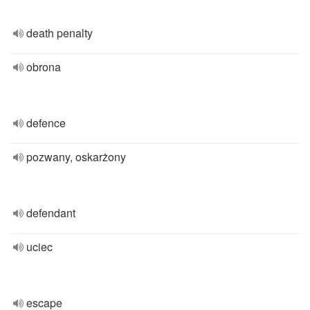
death penalty
obrona
defence
pozwany, oskarżony
defendant
uciec
escape