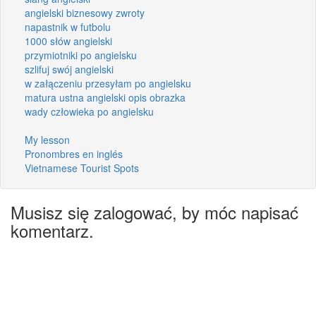
angielski biznesowy zwroty
napastnik w futbolu
1000 słów angielski
przymiotniki po angielsku
szlifuj swój angielski
w załączeniu przesyłam po angielsku
matura ustna angielski opis obrazka
wady człowieka po angielsku
My lesson
Pronombres en inglés
Vietnamese Tourist Spots
Musisz się zalogować, by móc napisać
komentarz.