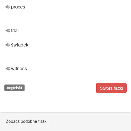
proces
trial
świadek
witness
angielski
Stwórz fiszki
Zobacz podobne fiszki: