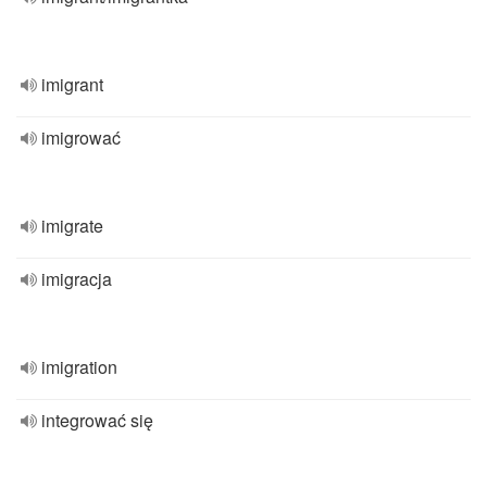
imigrant
imigrować
imigrate
imigracja
imigration
integrować się