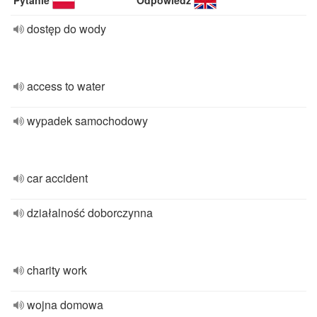
Pytanie
Odpowiedź
dostęp do wody
access to water
wypadek samochodowy
car accident
działalność doborczynna
charity work
wojna domowa