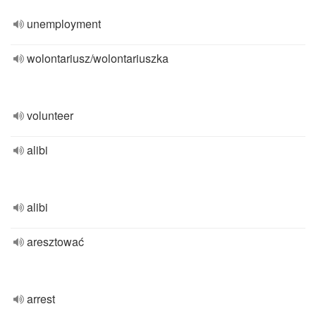
unemployment
wolontariusz/wolontariuszka
volunteer
alibi
alibi
aresztować
arrest