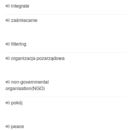
integrate
zaśmiecanie
littering
organizacja pozarządowa
non-governmental
organisation(NGO)
pokój
peace