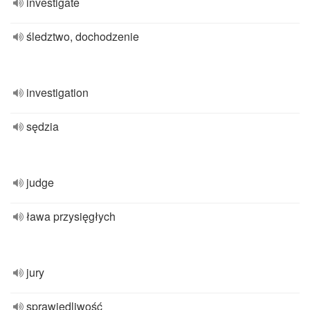
investigate
śledztwo, dochodzenie
investigation
sędzia
judge
ława przysięgłych
jury
sprawiedliwość