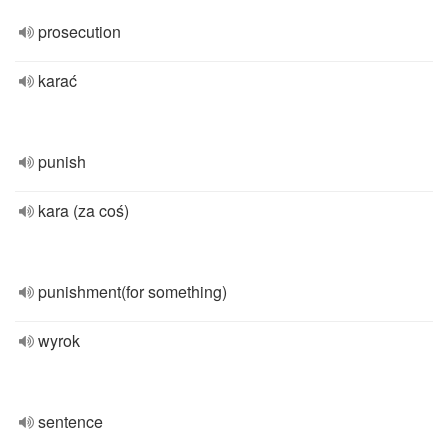
prosecution
karać
punish
kara (za coś)
punishment(for something)
wyrok
sentence