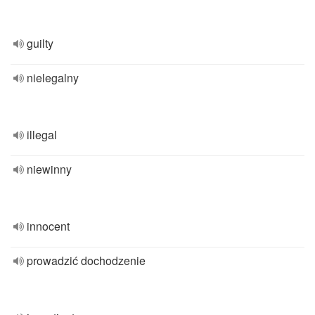
guilty
nielegalny
illegal
niewinny
innocent
prowadzić dochodzenie