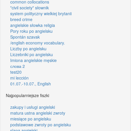
common collocations
"civil society" słownik
system polityczny wielkiej brytanii
breed crime
angielskie słowka religia
Pory roku po angielsku
Spontán szavak
/english economy vocabulary.
Liczby po angielsku
Liczebniki po angielsku
Imiona angielskie męskie
слова 2
test20
mi lección
01.07.-10.07., English
Najpopularniejsze fiszki
zakupy i usługi angielski
matura ustna angielski zwroty
miesiące po angielsku
podstawowe zwroty po angielsku
slang angielski