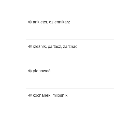
ankieter, dziennikarz
rzeźnik, partacz, zarznac
planować
kochanek, milosnik