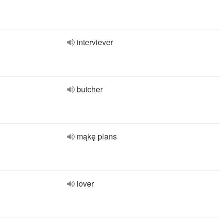
interviever
butcher
mąkę plans
lover