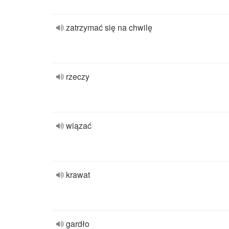
zatrzymać się na chwilę
rzeczy
wiązać
krawat
gardło