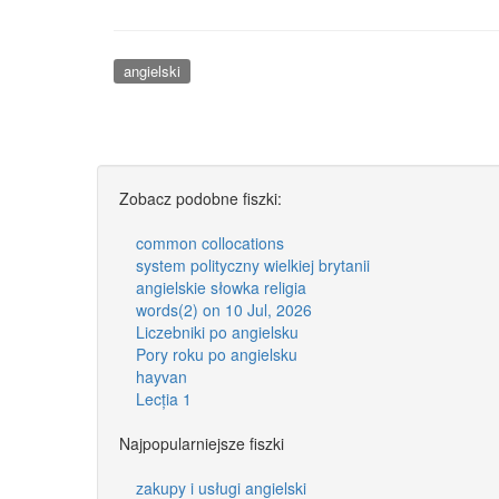
angielski
Zobacz podobne fiszki:
common collocations
system polityczny wielkiej brytanii
angielskie słowka religia
words(2) on 10 Jul, 2026
Liczebniki po angielsku
Pory roku po angielsku
hayvan
Lecția 1
Najpopularniejsze fiszki
zakupy i usługi angielski