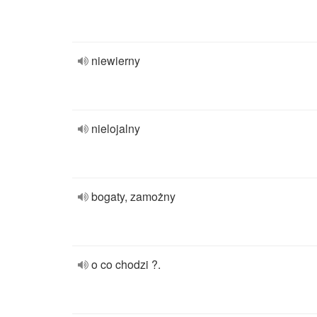
niewierny
nielojalny
bogaty, zamożny
o co chodzi ?.