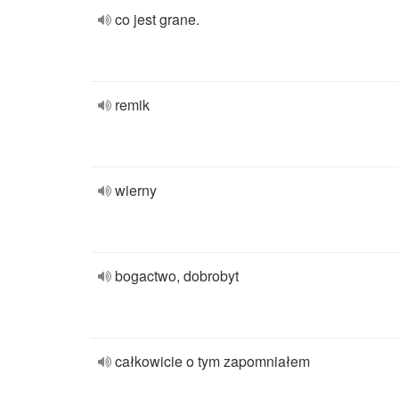
co jest grane.
remik
wierny
bogactwo, dobrobyt
całkowicie o tym zapomniałem