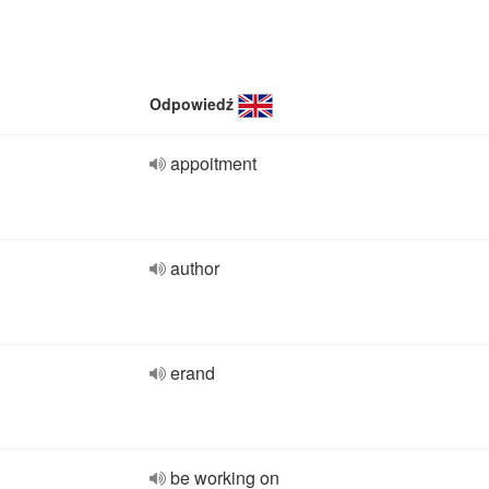
Odpowiedź
appoitment
author
erand
be working on