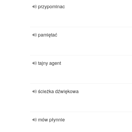
przypominac
pamiętać
tajny agent
ścieżka dźwiękowa
mów płynnie