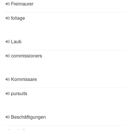
Freimaurer
foliage
Laub
commissioners
Kommissare
pursuits
Beschäftigungen