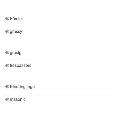
Förster
grassy
grasig
trespassers
Eindringlinge
masonic