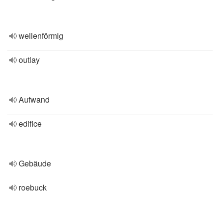
wellenförmig
outlay
Aufwand
edifice
Gebäude
roebuck