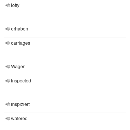
lofty
erhaben
carriages
Wagen
inspected
inspiziert
watered