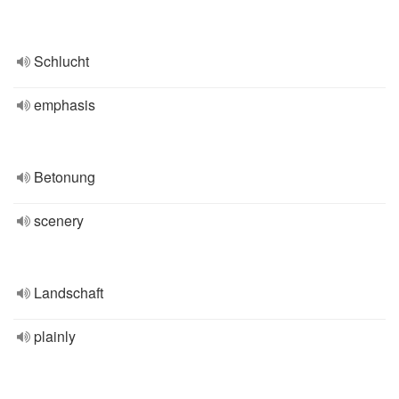
Schlucht
emphasis
Betonung
scenery
Landschaft
plainly