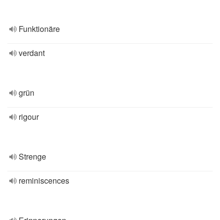
Funktionäre
verdant
grün
rigour
Strenge
reminiscences