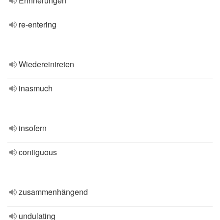
Erinnerungen
re-entering
Wiedereintreten
inasmuch
insofern
contiguous
zusammenhängend
undulating