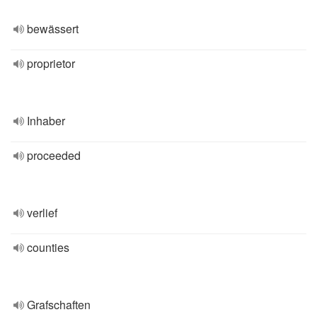
bewässert
proprietor
Inhaber
proceeded
verlief
counties
Grafschaften