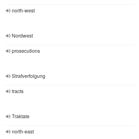
north-west
Nordwest
prosecutions
Strafverfolgung
tracts
Traktate
north-east