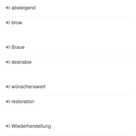
absteigend
brow
Braue
desirable
wünschenswert
restoration
Wiederherstellung