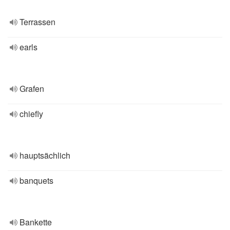
Terrassen
earls
Grafen
chiefly
hauptsächlich
banquets
Bankette