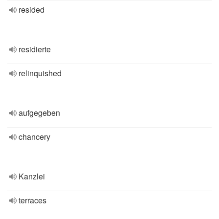
resided
residierte
relinquished
aufgegeben
chancery
Kanzlei
terraces