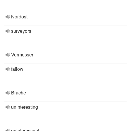
Nordost
surveyors
Vermesser
fallow
Brache
uninteresting
uninteressant