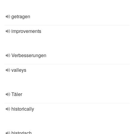
getragen
improvements
Verbesserungen
valleys
Täler
historically
historisch