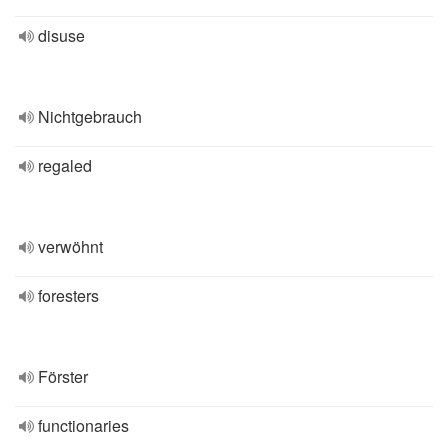
disuse
Nichtgebrauch
regaled
verwöhnt
foresters
Förster
functionaries