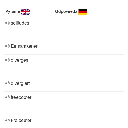
Pytanie
Odpowiedź
solitudes
Einsamkeiten
diverges
divergiert
freebooter
Freibeuter