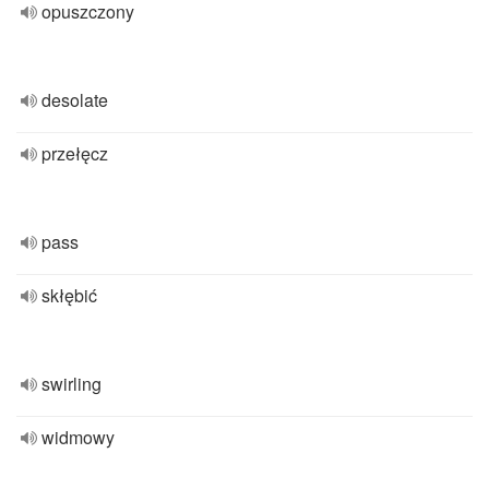
opuszczony
desolate
przełęcz
pass
skłębić
swirling
widmowy