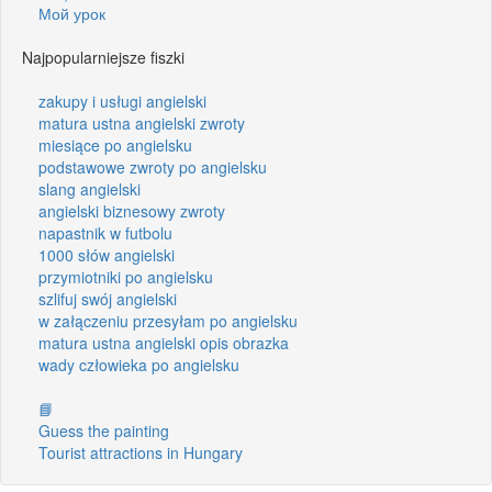
Мой урок
Najpopularniejsze fiszki
zakupy i usługi angielski
matura ustna angielski zwroty
miesiące po angielsku
podstawowe zwroty po angielsku
slang angielski
angielski biznesowy zwroty
napastnik w futbolu
1000 słów angielski
przymiotniki po angielsku
szlifuj swój angielski
w załączeniu przesyłam po angielsku
matura ustna angielski opis obrazka
wady człowieka po angielsku
📘
Guess the painting
Tourist attractions in Hungary