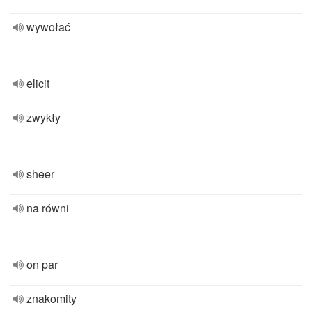
wywołać
elicit
zwykły
sheer
na równi
on par
znakomity