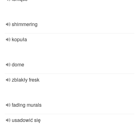
shimmering
kopuła
dome
zblakły fresk
fading murals
usadowić się