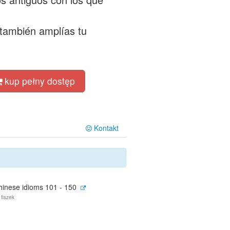
 también amplías tu
kup pełny dostęp
Kontakt
hinese idioms 101 - 150
 fiszek