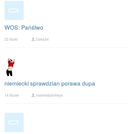
WOS: Pańśtwo
22 fiszki
Daka34
niemiecki sprawdzian porawa dupa
14 fiszek
mashedparsleys