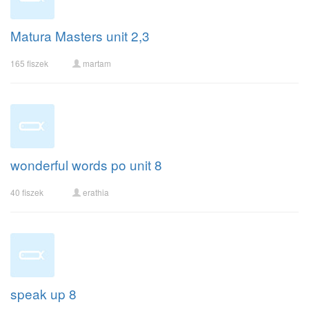
Matura Masters unit 2,3
165 fiszek
martam
wonderful words po unit 8
40 fiszek
erathia
speak up 8