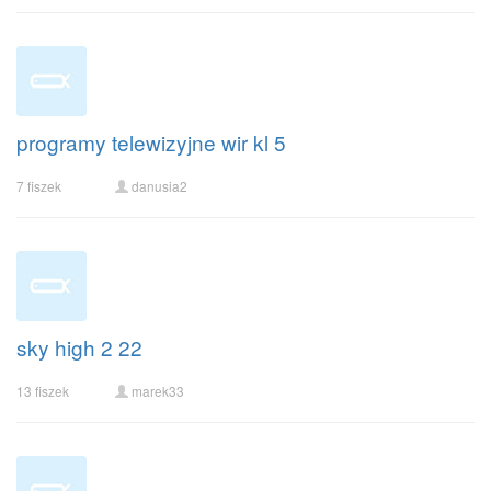
programy telewizyjne wir kl 5
7 fiszek
danusia2
sky high 2 22
13 fiszek
marek33