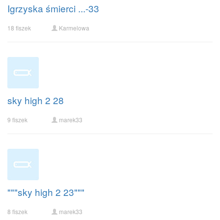
Igrzyska śmierci ...-33
18 fiszek
Karmelowa
sky high 2 28
9 fiszek
marek33
"""sky high 2 23"""
8 fiszek
marek33