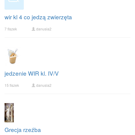
wir kl 4 co jedzą zwierzęta
7 fiszek
danusia2
jedzenie WIR kl. IV/V
15 fiszek
danusia2
Grecja rzeźba