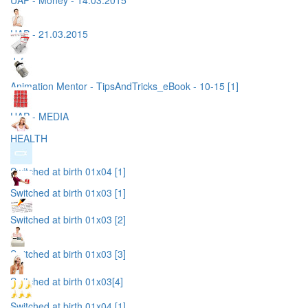
UAP - Money - 14.03.2015
UAP - 21.03.2015
dsf
Animation Mentor - TipsAndTricks_eBook - 10-15 [1]
UAP - MEDIA
HEALTH
Switched at birth 01x04 [1]
Switched at birth 01x03 [1]
Switched at birth 01x03 [2]
Switched at birth 01x03 [3]
Switched at birth 01x03[4]
Switched at birth 01x04 [1]