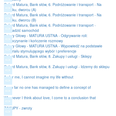
Oxford Matura, Bank słów, 6. Podróżowanie i transport - Na
lotnisku, dworcu (A)
Oxford Matura, Bank słów, 6. Podróżowanie i transport - Na
lotnisku, dworcu (B)
Oxford Matura, Bank słów, 6. Podróżowanie i transport -
Prowadzić samochód
Cztery Głowy - MATURA USTNA - Odgrywanie roli:
rozpoczynanie i kończenie rozmowy
Cztery Głowy - MATURA USTNA - Wypowiedź na podstawie
materiału stymulującego wybór i preferencje
Oxford Matura, Bank słów, 8. Zakupy i usługi - Sklepy
Oxford Matura, Bank słów, 8. Zakupy i usługi - Idzemy do sklepu
As for me, I cannot imagine my life without
As so far no one has managed to define a concept of
Whenever I think about love, I come to a conclusion that
ZAKUPY - zwroty