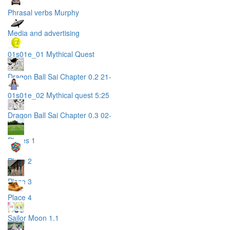
Phrasal verbs Murphy
Media and advertising
01s01e_01 Mythical Quest
Dragon Ball Sai Chapter 0.2 21-
01s01e_02 Mythical quest 5:25
Dragon Ball Sai Chapter 0.3 02-
Places 1
Place 2
Place 3
Place 4
Sailor Moon 1.1