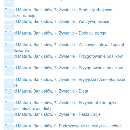
Oxford Matura, Bank słów, 7. Żywienie - Produkty zbożowe,
słodycze, napoje
Oxford Matura, Bank słów, 7. Żywienie - Warzywa, owoce
Oxford Matura, Bank słów, 7. Żywienie - Dodatki, porcje
Oxford Matura, Bank słów, 7. Żywienie - Zastawa stołowa i sprzęt
do gotowania
Oxford Matura, Bank słów, 7. Żywienie - Przygotowanie posiłków
(A)
Oxford Matura, Bank słów, 7. Żywienie - Przygotowanie posiłków
(B)
Oxford Matura, Bank słów, 7. Żywienie - Brytyjskie i Amerykańskie
różnice
Oxford Matura, Bank słów, 7. Żywienie - Dieta
Oxford Matura, Bank słów, 7. Żywienie - Przymiotniki do opisu
zdrowej i niezdrowej diety
Oxford Matura, Bank słów, 7. Żywienie - Restauracje
Oxford Matura, Bank słów, 6. Podróżowanie i turystyka - Jechać