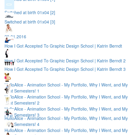
Switched at birth 01x04 [2]
Switched at birth 01x04 [3]
29.01.2016
How I Got Accepted To Graphic Design School | Katrin Berndt
How I Got Accepted To Graphic Design School | Katrin Berndt 2
How I Got Accepted To Graphic Design School | Katrin Berndt 3
HulloAlice - Animation School - My Portfolio, Why I Went, and My
First Semesters! 1
HulloAlice - Animation School - My Portfolio, Why I Went, and My
First Semesters! 2
HulloAlice - Animation School - My Portfolio, Why I Went, and My
First Semesters! 3
HulloAlice - Animation School - My Portfolio, Why I Went, and My
First Semesters! 4
HulloAlice - Animation School - My Portfolio, Why I Went, and My