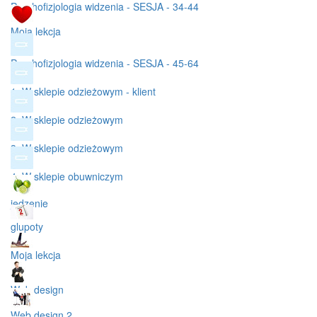
Psychofizjologia widzenia - SESJA - 34-44
Moja lekcja
Psychofizjologia widzenia - SESJA - 45-64
1. W sklepie odzieżowym - klient
2. W sklepie odzieżowym
3. W sklepie odzieżowym
4. W sklepie obuwniczym
jedzenie
glupoty
Moja lekcja
Web design
Web design 2