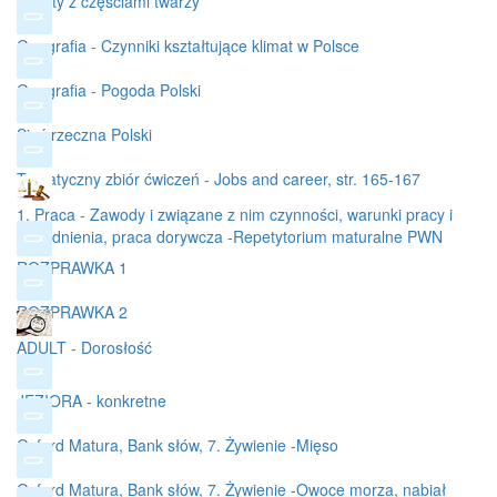
Zwroty z częściami twarzy
Geografia - Czynniki kształtujące klimat w Polsce
Geografia - Pogoda Polski
Sieć rzeczna Polski
Tematyczny zbiór ćwiczeń - Jobs and career, str. 165-167
1. Praca - Zawody i związane z nim czynności, warunki pracy i
zatrudnienia, praca dorywcza -Repetytorium maturalne PWN
ROZPRAWKA 1
ROZPRAWKA 2
ADULT - Dorosłość
JEZIORA - konkretne
Oxford Matura, Bank słów, 7. Żywienie -Mięso
Oxford Matura, Bank słów, 7. Żywienie -Owoce morza, nabiał