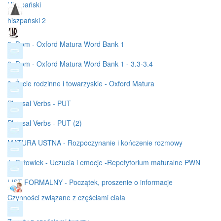
Hiszpański
hiszpański 2
3. Dom - Oxford Matura Word Bank 1
3. Dom - Oxford Matura Word Bank 1 - 3.3-3.4
3. Życie rodzinne i towarzyskie - Oxford Matura
Phrasal Verbs - PUT
Phrasal Verbs - PUT (2)
MATURA USTNA - Rozpoczynanie i kończenie rozmowy
1. Człowiek - Uczucia i emocje -Repetytorium maturalne PWN
LIST FORMALNY - Początek, proszenie o informacje
Czynności związane z częściami ciała