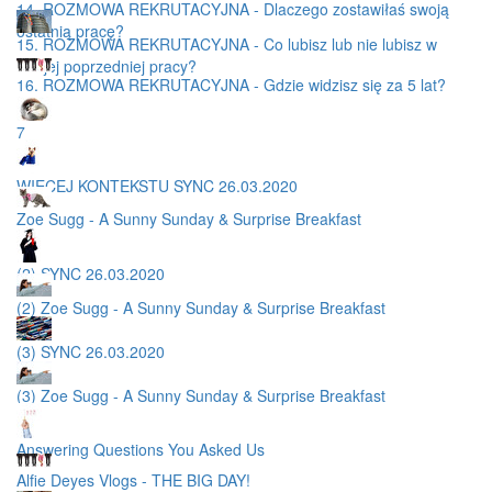
14. ROZMOWA REKRUTACYJNA - Dlaczego zostawiłaś swoją
ostatnią pracę?
15. ROZMOWA REKRUTACYJNA - Co lubisz lub nie lubisz w
swojej poprzedniej pracy?
16. ROZMOWA REKRUTACYJNA - Gdzie widzisz się za 5 lat?
7
WIĘCEJ KONTEKSTU SYNC 26.03.2020
Zoe Sugg - A Sunny Sunday & Surprise Breakfast
(2) SYNC 26.03.2020
(2) Zoe Sugg - A Sunny Sunday & Surprise Breakfast
(3) SYNC 26.03.2020
(3) Zoe Sugg - A Sunny Sunday & Surprise Breakfast
Answering Questions You Asked Us
Alfie Deyes Vlogs - THE BIG DAY!