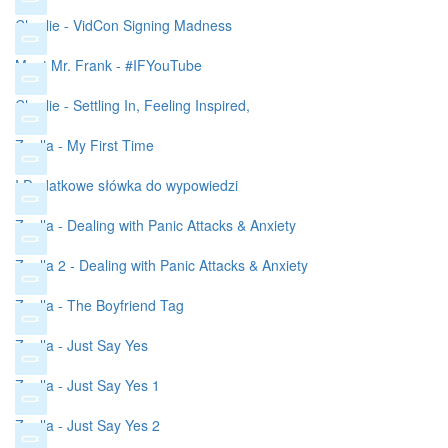
Charlie - VidCon Signing Madness
Meet Mr. Frank - #IFYouTube
Charlie - Settling In, Feeling Inspired,
Zoella - My First Time
I Dodatkowe słówka do wypowiedzi
Zoella - Dealing with Panic Attacks & Anxiety
Zoella 2 - Dealing with Panic Attacks & Anxiety
Zoella - The Boyfriend Tag
Zoella - Just Say Yes
Zoella - Just Say Yes 1
Zoella - Just Say Yes 2