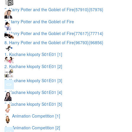
5. Harry Potter and the Goblet of Fire{57910}{57976}
6. Harry Potter and the Goblet of Fire
7. Harry Potter and the Goblet of Fire{77617}{77714}
8. Harry Potter and the Goblet of Fire{96793}{96856}
1. Kochane kłopoty S01E01 [1]
2. Kochane kłopoty S01E01 [2]
3. Kochane kłopoty S01E01 [3]
3. Kochane kłopoty S01E01 [4]
5. Kochane kłopoty S01E01 [5]
Joy Animation Competition [1]
Joy Animation Competition [2]