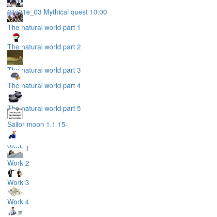
01s01e_03 Mythical quest 10:00
The natural world part 1
The natural world part 2
The natural world part 3
The natural world part 4
The natural world part 5
Sailor moon 1.1 15-
Work 1
Work 2
Work 3
Work 4