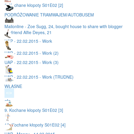
8. Kochane kłopoty S01E02 [2]
PODRÓŻOWANIE TRAMWAJEM/AUTOBUSEM
Mailonline - Zoe Sugg, 24, bought house to share with blogger
boyfriend Alfie Deyes, 21
UAP - 22.02.2015 - Work
UAP - 22.02.2015 - Work (2)
UAP - 22.02.2015 - Work (3)
UAP - 22.02.2015 - Work (TRUDNE)
WŁASNE
gfg
9. Kochane kłopoty S01E02 [3]
10. Kochane kłopoty S01E02 [4]