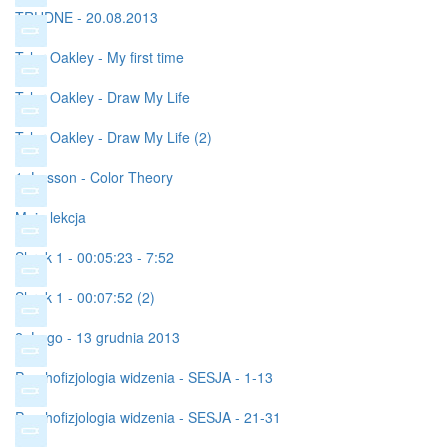
TRUDNE - 20.08.2013
Tyler Oakley - My first time
Tyler Oakley - Draw My Life
Tyler Oakley - Draw My Life (2)
1. Lesson - Color Theory
Moja lekcja
Shrek 1 - 00:05:23 - 7:52
Shrek 1 - 00:07:52 (2)
2. Logo - 13 grudnia 2013
Psychofizjologia widzenia - SESJA - 1-13
Psychofizjologia widzenia - SESJA - 21-31