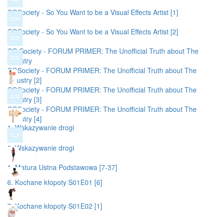
CGSociety - So You Want to be a Visual Effects Artist [1]
CGSociety - So You Want to be a Visual Effects Artist [2]
CG Society - FORUM PRIMER: The Unofficial Truth about The
Industry
CGSociety - FORUM PRIMER: The Unofficial Truth about The
Industry [2]
CGSociety - FORUM PRIMER: The Unofficial Truth about The
Industry [3]
CGSociety - FORUM PRIMER: The Unofficial Truth about The
Industry [4]
1. Wskazywanie drogi
2. Wskazywanie drogi
1. Matura Ustna Podstawowa [7-37]
6. Kochane kłopoty S01E01 [6]
7. Kochane kłopoty S01E02 [1]