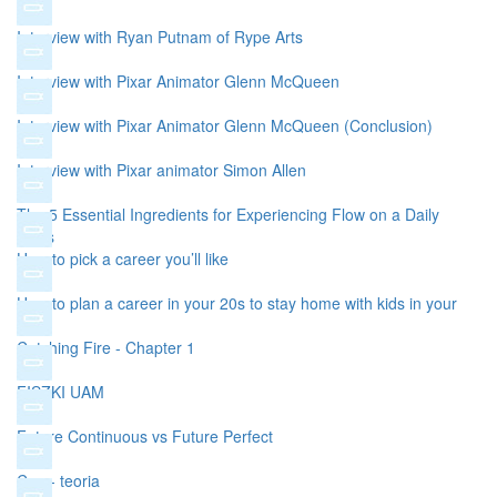
Interview with Ryan Putnam of Rype Arts
Interview with Pixar Animator Glenn McQueen
Interview with Pixar Animator Glenn McQueen (Conclusion)
Interview with Pixar animator Simon Allen
The 5 Essential Ingredients for Experiencing Flow on a Daily
Basis
How to pick a career you’ll like
How to plan a career in your 20s to stay home with kids in your
30s
Catching Fire - Chapter 1
FISZKI UAM
Future Continuous vs Future Perfect
C++ - teoria