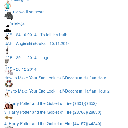
Słownictwo II semestr
Moja lekcja
UAP - 24.10.2014 - To tell the truth
UAP - Angielski słówka - 15.11.2014
UAP - 29.11.2014 - Logo
UAP - 20.12.2014
How to Make Your Site Look Half-Decent in Half an Hour
How to Make Your Site Look Half-Decent in Half an Hour 2
2. Harry Potter and the Goblet of Fire {9801}{9852}
3. Harry Potter and the Goblet of Fire {28766}{28830}
4. Harry Potter and the Goblet of Fire {44157}{44240}