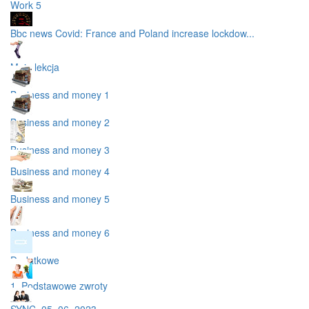
Work 5
Bbc news Covid: France and Poland increase lockdow...
Moja lekcja
Business and money 1
Business and money 2
Business and money 3
Business and money 4
Business and money 5
Business and money 6
Dodatkowe
1. Podstawowe zwroty
SYNC_05_06_2023