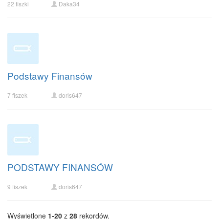
22 fiszki
Daka34
Podstawy Finansów
7 fiszek
doris647
PODSTAWY FINANSÓW
9 fiszek
doris647
Wyświetlone
1-20
z
28
rekordów.