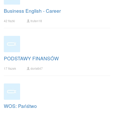
Business English - Career
42 fiszki
truten18
PODSTAWY FINANSÓW
17 fiszek
doris647
WOS: Pańśtwo