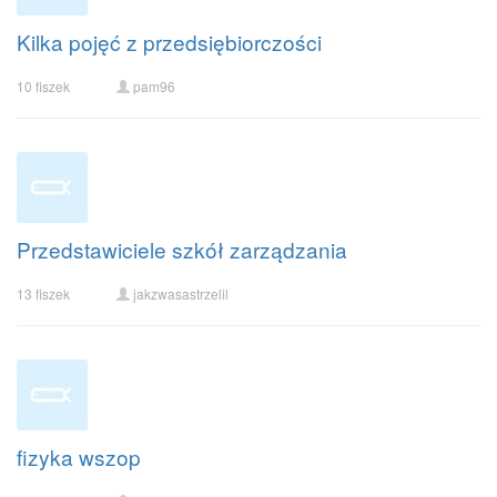
Kilka pojęć z przedsiębiorczości
10 fiszek
pam96
Przedstawiciele szkół zarządzania
13 fiszek
jakzwasastrzelil
fizyka wszop