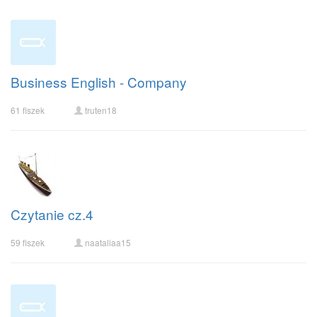
Business English - Company
61 fiszek
truten18
Czytanie cz.4
59 fiszek
naataliaa15