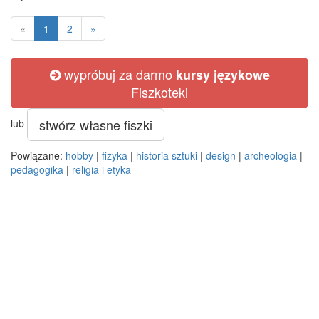
«
1
2
»
wypróbuj za darmo
kursy językowe
Fiszkoteki
stwórz własne fiszki
lub
Powiązane:
hobby
|
fizyka
|
historia sztuki
|
design
|
archeologia
|
pedagogika
|
religia i etyka