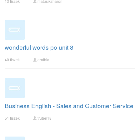
13 fiszek
matusiksharon
wonderful words po unit 8
40 fiszek
erathia
Business English - Sales and Customer Service
51 fiszek
truten18