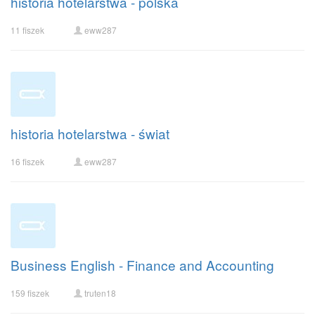
historia hotelarstwa - polska
11 fiszek
eww287
historia hotelarstwa - świat
16 fiszek
eww287
Business English - Finance and Accounting
159 fiszek
truten18