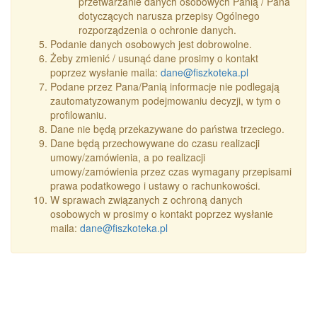
przetwarzanie danych osobowych Panią / Pana
dotyczących narusza przepisy Ogólnego
rozporządzenia o ochronie danych.
Podanie danych osobowych jest dobrowolne.
Żeby zmienić / usunąć dane prosimy o kontakt
poprzez wysłanie maila:
dane@fiszkoteka.pl
Podane przez Pana/Panią informacje nie podlegają
zautomatyzowanym podejmowaniu decyzji, w tym o
profilowaniu.
Dane nie będą przekazywane do państwa trzeciego.
Dane będą przechowywane do czasu realizacji
umowy/zamówienia, a po realizacji
umowy/zamówienia przez czas wymagany przepisami
prawa podatkowego i ustawy o rachunkowości.
W sprawach związanych z ochroną danych
osobowych w prosimy o kontakt poprzez wysłanie
maila:
dane@fiszkoteka.pl