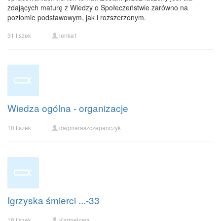
zdających maturę z Wiedzy o Społeczeństwie zarówno na
poziomie podstawowym, jak i rozszerzonym.
31 fiszek
lenka1
Wiedza ogólna - organizacje
10 fiszek
dagmaraszczepanczyk
Igrzyska śmierci ...-33
18 fiszek
Karmelowa