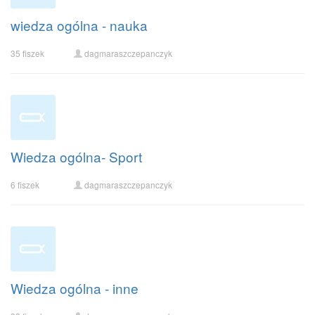
wiedza ogólna - nauka
35 fiszek
dagmaraszczepanczyk
Wiedza ogólna- Sport
6 fiszek
dagmaraszczepanczyk
Wiedza ogólna - inne