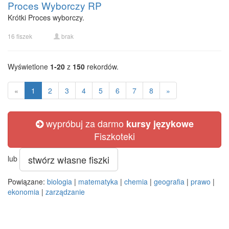
Proces Wyborczy RP
Krótki Proces wyborczy.
16 fiszek
brak
Wyświetlone
1-20
z
150
rekordów.
«
1
2
3
4
5
6
7
8
»
wypróbuj za darmo
kursy językowe
Fiszkoteki
stwórz własne fiszki
lub
Powiązane:
biologia
|
matematyka
|
chemia
|
geografia
|
prawo
|
ekonomia
|
zarządzanie