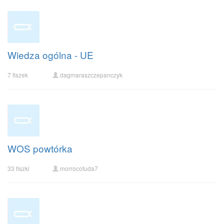
Wiedza ogólna - UE
7 fiszek
dagmaraszczepanczyk
WOS powtórka
33 fiszki
morrocotuda7