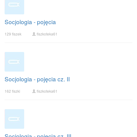
Socjologia - pojęcia
129 fiszek
fiszkoteka61
Socjologia - pojęcia cz. II
162 fiszki
fiszkoteka61
Socjologia - pojęcia cz. III