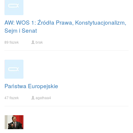
AW: WOS 1: Źródła Prawa, Konstytuacjonalizm,
Sejm i Senat
89 fiszek
brak
Państwa Europejskie
47 fiszek
agathaa4