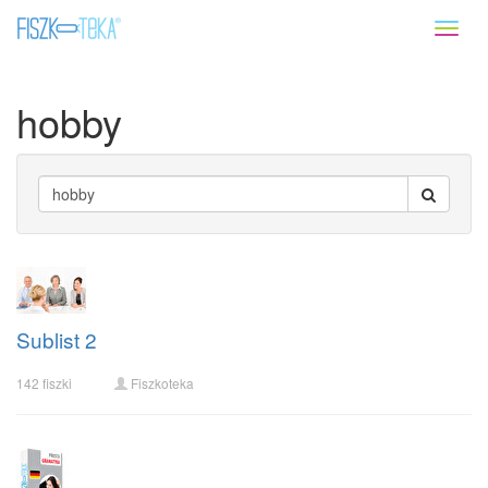
Toggl
naviga
hobby
Sublist 2
142 fiszki
Fiszkoteka