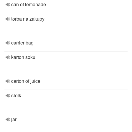
can of lemonade
torba na zakupy
carrier bag
karton soku
carton of juice
słoik
jar