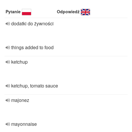
Pytanie
Odpowiedź
dodatki do żywności
things added to food
ketchup
ketchup, tomato sauce
majonez
mayonnaise