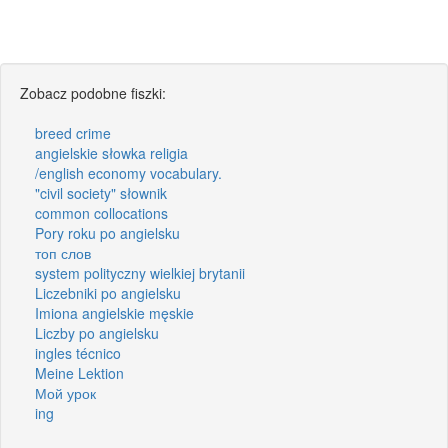
Zobacz podobne fiszki:
breed crime
angielskie słowka religia
/english economy vocabulary.
"civil society" słownik
common collocations
Pory roku po angielsku
топ слов
system polityczny wielkiej brytanii
Liczebniki po angielsku
Imiona angielskie męskie
Liczby po angielsku
ingles técnico
Meine Lektion
Мой урок
ing