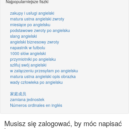
Najpopularniejsze fiszki
zakupy i usługi angielski
matura ustna angielski zwroty
miesiące po angielsku
podstawowe zwroty po angielsku
slang angielski
angielski biznesowy zwroty
napastnik w futbolu
1000 słów angielski
przymiotniki po angielsku
szlifuj swój angielski
w załączeniu przesyłam po angielsku
matura ustna angielski opis obrazka
wady człowieka po angielsku
家庭成员
zamiana jednostek
Números ordinales en inglés
Musisz się zalogować, by móc napisać