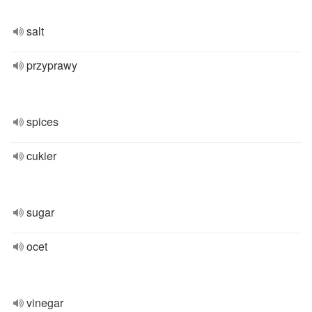
salt
przyprawy
spices
cukier
sugar
ocet
vinegar