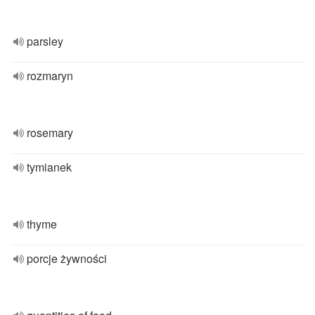
parsley
rozmaryn
rosemary
tymianek
thyme
porcje żywności