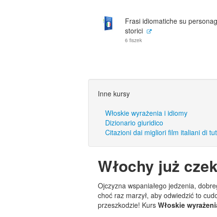
Frasi idiomatiche su personag
storici
6 fiszek
Inne kursy
Włoskie wyrażenia i idiomy
Dizionario giuridico
Citazioni dai migliori film italiani di tut
Włochy już czek
Ojczyzna wspaniałego jedzenia, dobre
choć raz marzył, aby odwiedzić to cu
przeszkodzie! Kurs
Włoskie wyrażenia