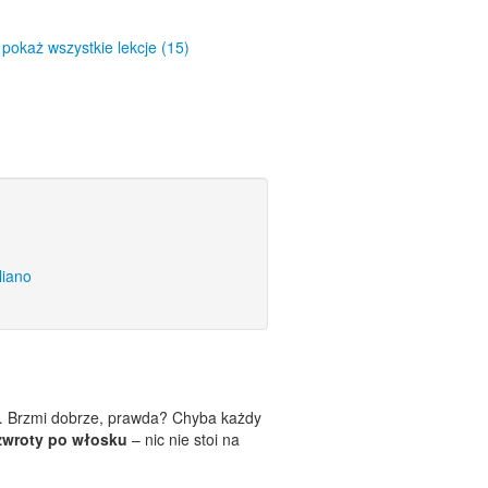
pokaż wszystkie lekcje (15)
liano
w… Brzmi dobrze, prawda? Chyba każdy
wroty po włosku
– nic nie stoi na