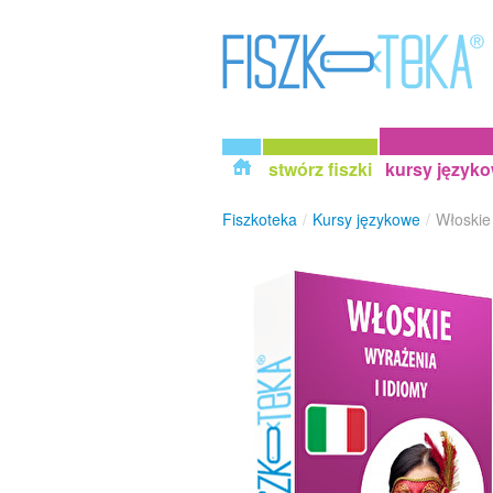
stwórz fiszki
kursy język
Fiszkoteka
/
Kursy językowe
/
Włoskie