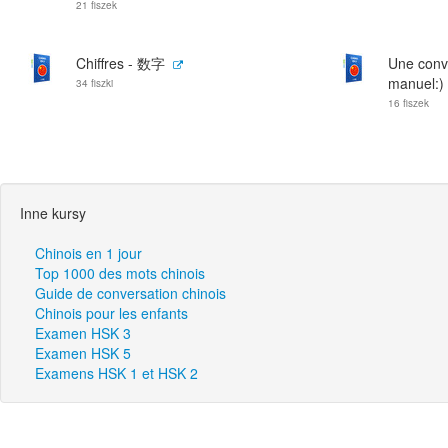
21 fiszek
Chiffres - 数字
Une conve
manuel:
34 fiszki
16 fiszek
Inne kursy
Chinois en 1 jour
Top 1000 des mots chinois
Guide de conversation chinois
Chinois pour les enfants
Examen HSK 3
Examen HSK 5
Examens HSK 1 et HSK 2