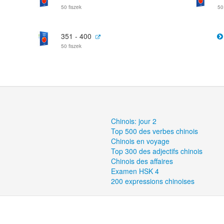
50 fiszek
50
351 - 400
50 fiszek
Chinois: jour 2
Top 500 des verbes chinois
Chinois en voyage
Top 300 des adjectifs chinois
Chinois des affaires
Examen HSK 4
200 expressions chinoises