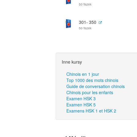
50 fiszek
301- 350
50 fiszek
Inne kursy
Chinois en 1 jour
Top 1000 des mots chinois
Guide de conversation chinois
Chinois pour les enfants
Examen HSK 3
Examen HSK 5
Examens HSK 1 et HSK 2