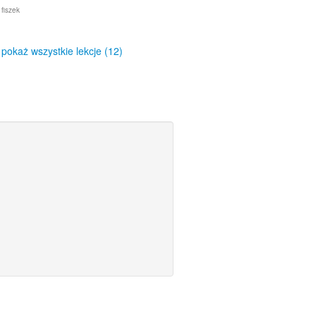
 fiszek
pokaż wszystkie lekcje (12)