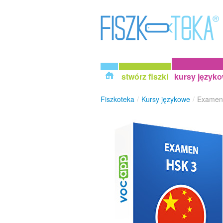
stwórz fiszki
kursy język
Fiszkoteka
/
Kursy językowe
/
Examen