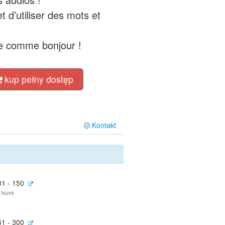
 d’utiliser des mots et
le comme bonjour !
kup pełny dostęp
Kontakt
01 - 150
 fiszek
51 - 300