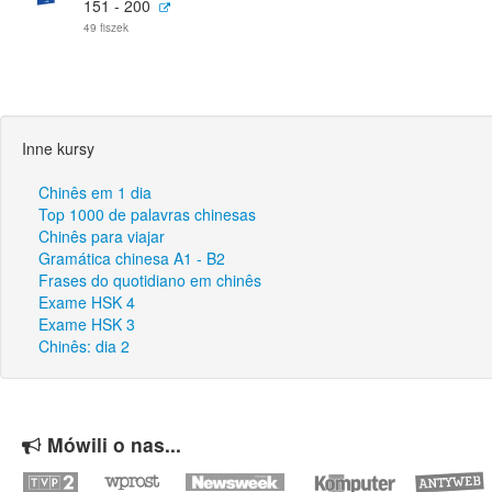
151 - 200
49 fiszek
Inne kursy
Chinês em 1 dia
Top 1000 de palavras chinesas
Chinês para viajar
Gramática chinesa A1 - B2
Frases do quotidiano em chinês
Exame HSK 4
Exame HSK 3
Chinês: dia 2
Mówili o nas...