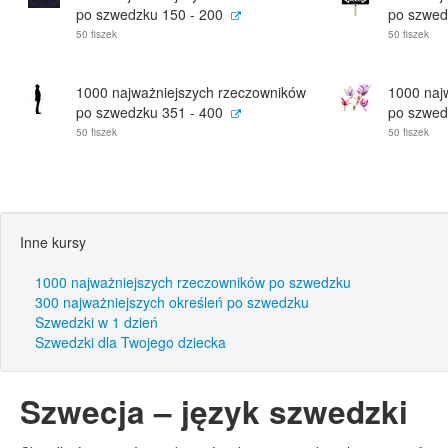
po szwedzku 150 - 200
po szwed
50 fiszek
50 fiszek
1000 najważniejszych rzeczowników
1000 naj
po szwedzku 351 - 400
po szwed
50 fiszek
50 fiszek
Inne kursy
1000 najważniejszych rzeczowników po szwedzku
300 najważniejszych określeń po szwedzku
Szwedzki w 1 dzień
Szwedzki dla Twojego dziecka
Szwecja – język szwedzki