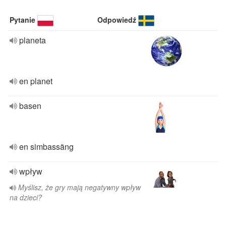
Pytanie
Odpowiedź
planeta
en planet
basen
en simbassäng
wpływ
Myślisz, że gry mają negatywny wpływ
na dzieci?