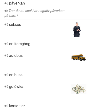
påverkan
Tror du att spel har negativ påverkan
på barn?
sukces
en framgång
autobus
en buss
gotówka
kontanter