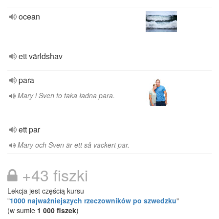
ocean
ett världshav
para
Mary i Sven to taka ładna para.
ett par
Mary och Sven är ett så vackert par.
+43 fiszki
Lekcja jest częścią kursu
"
1000 najważniejszych rzeczowników po szwedzku
"
(w sumie
1 000 fiszek
)