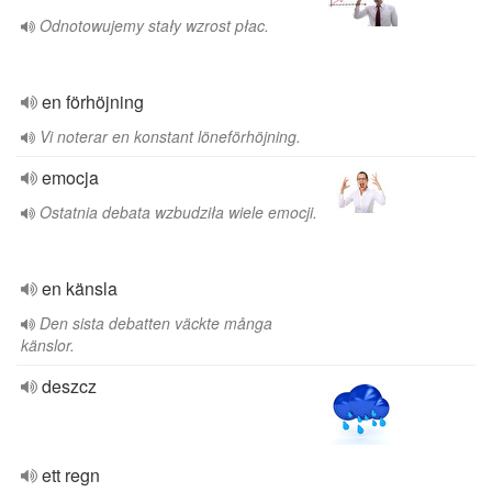
Odnotowujemy stały wzrost płac.
en förhöjning
Vi noterar en konstant löneförhöjning.
emocja
Ostatnia debata wzbudziła wiele emocji.
en känsla
Den sista debatten väckte många
känslor.
deszcz
ett regn