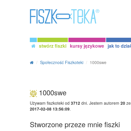
stwórz fiszki
kursy językowe
jak to dzia
Społeczność Fiszkoteki
1000swe
1000swe
Używam fiszkoteki od
3712
dni. Jestem autorem
20
ze
2017-02-08 13:56:09
.
Stworzone przeze mnie fiszki