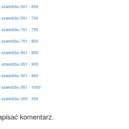
o szwedzku 601 - 650
o szwedzku 651 - 700
o szwedzku 701 - 750
o szwedzku 751 - 800
o szwedzku 801 - 850
o szwedzku 851 - 900
o szwedzku 901 - 950
o szwedzku 951 - 1000
o szwedzku 300 - 350
apisać komentarz.