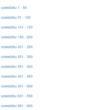
 szwedzku 1 - 50
o szwedzku 51 - 100
o szwedzku 101 - 150
o szwedzku 150 - 200
o szwedzku 201 - 250
o szwedzku 251 - 350
o szwedzku 351 - 400
o szwedzku 401 - 450
o szwedzku 451 - 500
o szwedzku 501 - 550
o szwedzku 551 - 600