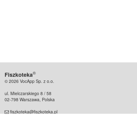
®
Fiszkoteka
© 2026 VocApp Sp. z o.o.
ul. Mielczarskiego 8 / 58
02-798 Warszawa, Polska
fiszkoteka@fiszkoteka.pl
NIP: 951 245 79 19
REGON: 369 727 696