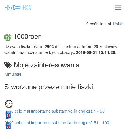
Toggl
naviga
0 osób to lubi.
Polub!
1000roen
Używam fiszkoteki od
2904
dni. Jestem autorem
20
zestawów.
Ostatni raz można mnie było zobaczyć
2018-08-31 15:14:26
.
Moje zainteresowania
rumuński
Stworzone przeze mnie fiszki
1000 cele mai importante substantive în engleză 1 - 50
1000 cele mai importante substantive în engleză 51 - 100