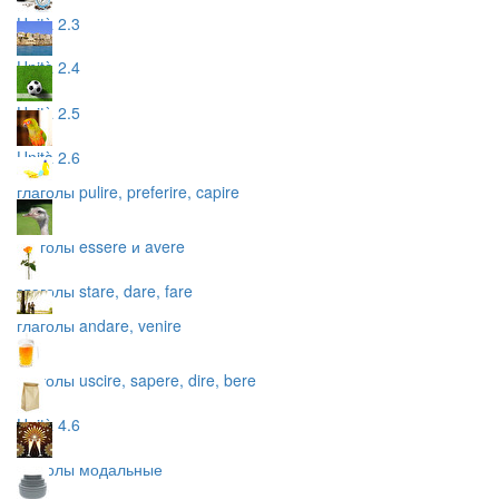
Unità 2.3
Unità 2.4
Unità 2.5
Unità 2.6
глаголы pulire, preferire, capire
глаголы essere и avere
глаголы stare, dare, fare
глаголы andare, venire
глаголы uscire, sapere, dire, bere
Unità 4.6
глаголы модальные