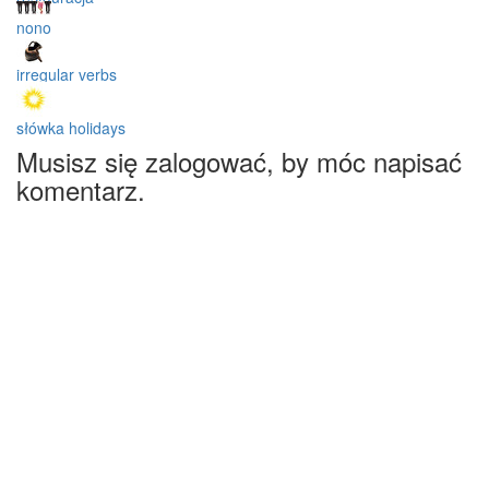
nono
irregular verbs
słówka holidays
Musisz się zalogować, by móc napisać
komentarz.