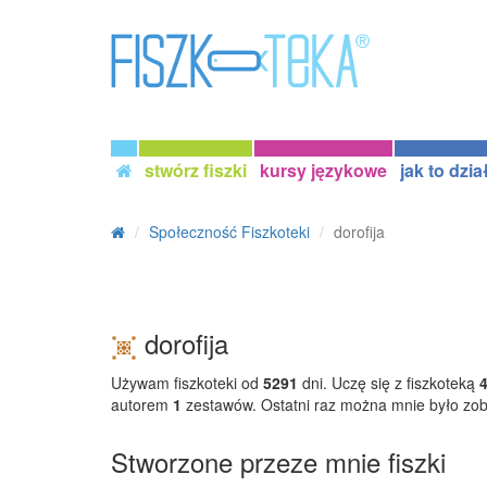
stwórz fiszki
kursy językowe
jak to dzia
Społeczność Fiszkoteki
dorofija
dorofija
Używam fiszkoteki od
5291
dni. Uczę się z fiszkoteką
autorem
1
zestawów. Ostatni raz można mnie było zo
Stworzone przeze mnie fiszki