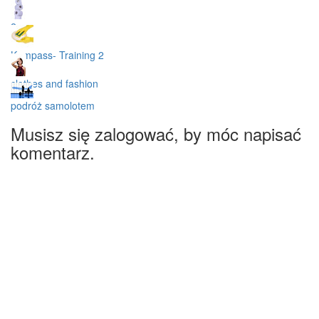
2
Kompass- Training 2
clothes and fashion
podróż samolotem
Musisz się zalogować, by móc napisać
komentarz.