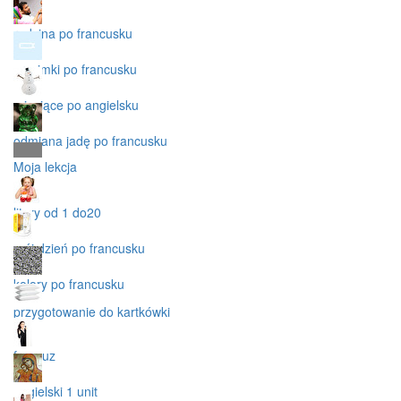
rodzina po francusku
przyimki po francusku
miesiące po angielsku
odmiana jadę po francusku
Moja lekcja
litery od 1 do20
mój dzień po francusku
kolory po francusku
przygotowanie do kartkówki
francuz
angielski 1 unit