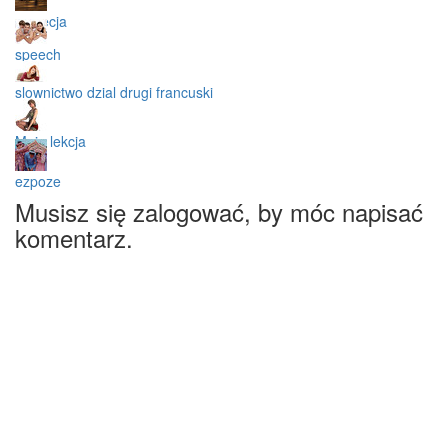
wenecja
speech
slownictwo dzial drugi francuski
Moja lekcja
ezpoze
Musisz się zalogować, by móc napisać
komentarz.