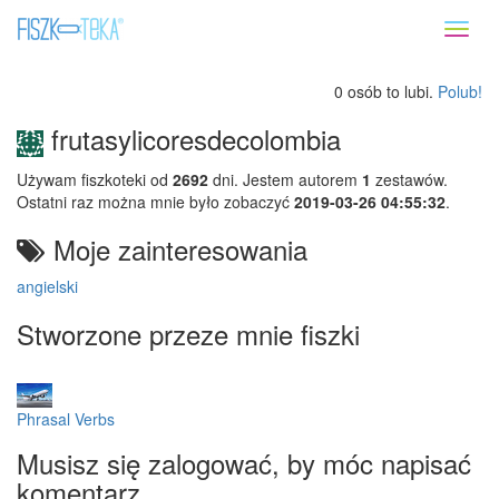
Toggl
naviga
0 osób to lubi.
Polub!
frutasylicoresdecolombia
Używam fiszkoteki od
2692
dni. Jestem autorem
1
zestawów.
Ostatni raz można mnie było zobaczyć
2019-03-26 04:55:32
.
Moje zainteresowania
angielski
Stworzone przeze mnie fiszki
Phrasal Verbs
Musisz się zalogować, by móc napisać
komentarz.