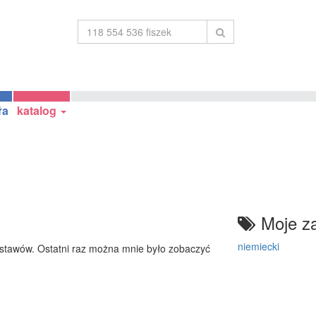
ła
katalog
Moje za
niemiecki
stawów. Ostatni raz można mnie było zobaczyć