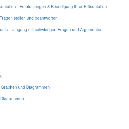
sentation - Empfehlungen & Beendigung Ihrer Präsentation
 Fragen stellen und beantworten
guments - Umgang mit schwierigen Fragen und Argumenten
ng
on Graphen und Diagrammen
r Diagrammen