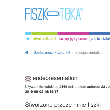
stwórz fiszki
kursy językowe
jak to dzia
Społeczność Fiszkoteki
endepresentation
endepresentation
Używam fiszkoteki od
2569
dni. Jestem autorem
23
ze
2019-09-02 16:19:17
.
Stworzone przeze mnie fiszki