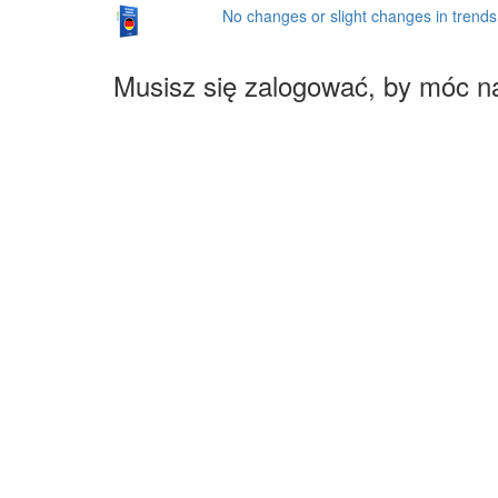
No changes or slight changes in trend
Musisz się zalogować, by móc n