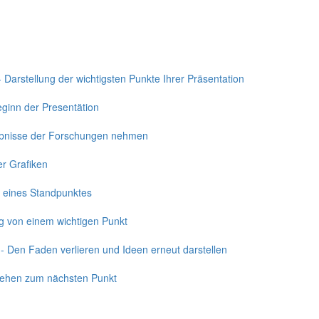
 - Darstellung der wichtigsten Punkte Ihrer Präsentation
Beginn der Presentätion
gebnisse der Forschungen nehmen
er Grafiken
ng eines Standpunktes
g von einem wichtigen Punkt
 - Den Faden verlieren und Ideen erneut darstellen
rgehen zum nächsten Punkt