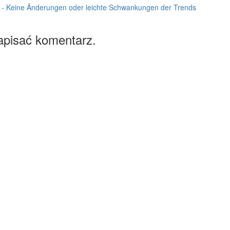
s - Keine Änderungen oder leichte Schwankungen der Trends
apisać komentarz.