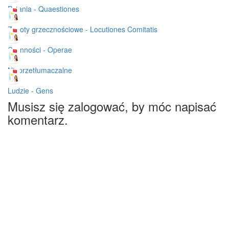
Pytania - Quaestiones
Zwroty grzecznościowe - Locutiones Comitatis
Czynności - Operae
Nieprzetłumaczalne
Ludzie - Gens
Musisz się zalogować, by móc napisać
komentarz.