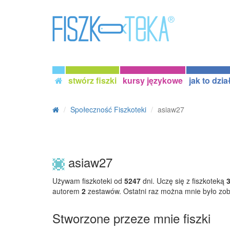
stwórz fiszki
kursy językowe
jak to dzia
Społeczność Fiszkoteki
asiaw27
asiaw27
Używam fiszkoteki od
5247
dni. Uczę się z fiszkoteką
autorem
2
zestawów. Ostatni raz można mnie było zo
Stworzone przeze mnie fiszki