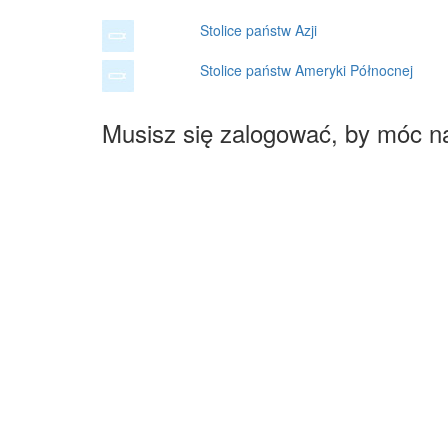
Stolice państw Azji
Stolice państw Ameryki Północnej
Musisz się zalogować, by móc n