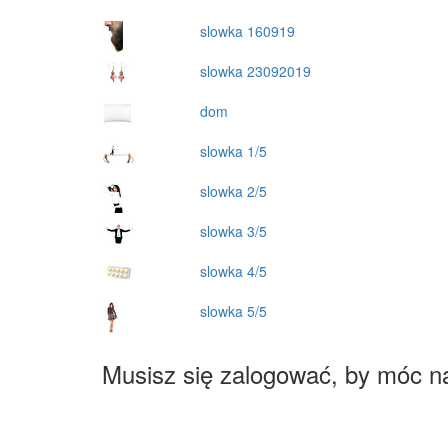
slowka 160919
slowka 23092019
dom
slowka 1/5
slowka 2/5
slowka 3/5
slowka 4/5
slowka 5/5
Musisz się zalogować, by móc n