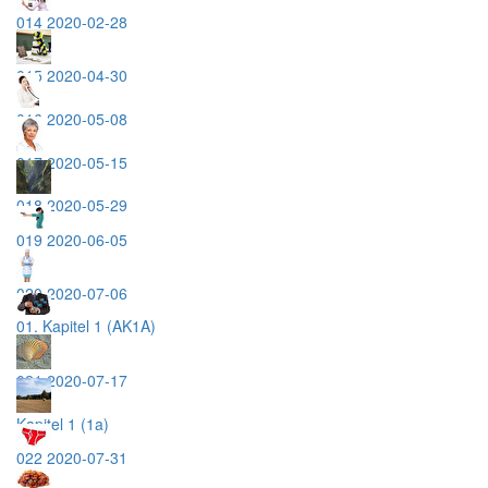
014 2020-02-28
015 2020-04-30
016 2020-05-08
017 2020-05-15
018 2020-05-29
019 2020-06-05
020 2020-07-06
01. Kapitel 1 (AK1A)
021 2020-07-17
Kapitel 1 (1a)
022 2020-07-31