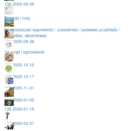
130 2025-09-05
Tonacje i nuty
11. przytaczać wypowiedzi / uzasadniać / podawać przykłady /
podreślać, akcentować
131 2025-09-26
13. prąd i ogrzewanie
131 2025-10-10
132 2025-10-17
133 2025-11-21
134 2026-01-02
135 2026-01-16
136 2026-02-27