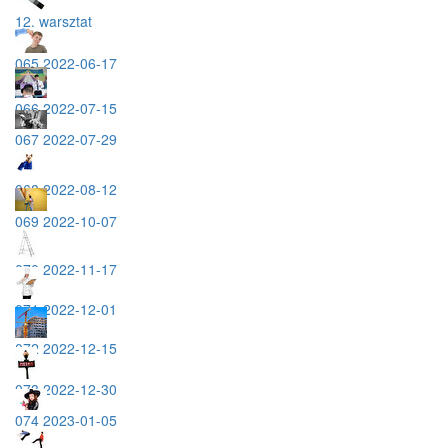
12. warsztat
065 2022-06-17
066 2022-07-15
067 2022-07-29
068 2022-08-12
069 2022-10-07
070 2022-11-17
071 2022-12-01
072 2022-12-15
073 2022-12-30
074 2023-01-05