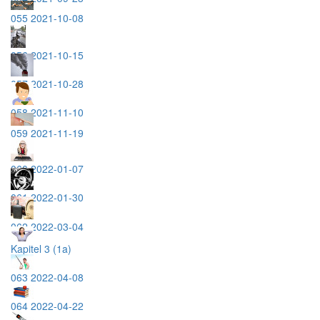
055 2021-10-08
056 2021-10-15
057 2021-10-28
058 2021-11-10
059 2021-11-19
060 2022-01-07
061 2022-01-30
062 2022-03-04
Kapitel 3 (1a)
063 2022-04-08
064 2022-04-22