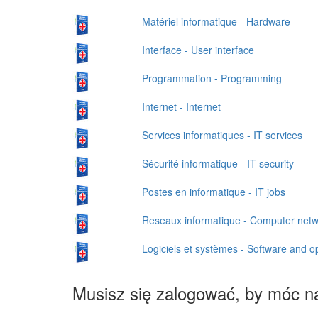
Matériel informatique - Hardware
Interface - User interface
Programmation - Programming
Internet - Internet
Services informatiques - IT services
Sécurité informatique - IT security
Postes en informatique - IT jobs
Reseaux informatique - Computer netw
Logiciels et systèmes - Software and o
Musisz się zalogować, by móc n