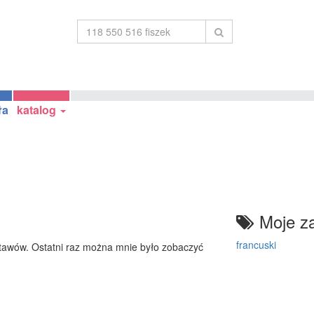
ła
katalog
Moje za
francuski
awów. Ostatni raz można mnie było zobaczyć