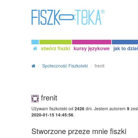
stwórz fiszki
kursy językowe
jak to dzia
Społeczność Fiszkoteki
frenit
frenit
Używam fiszkoteki od
2426
dni. Jestem autorem
9
zest
2020-01-15 14:45:56
.
Stworzone przeze mnie fiszki