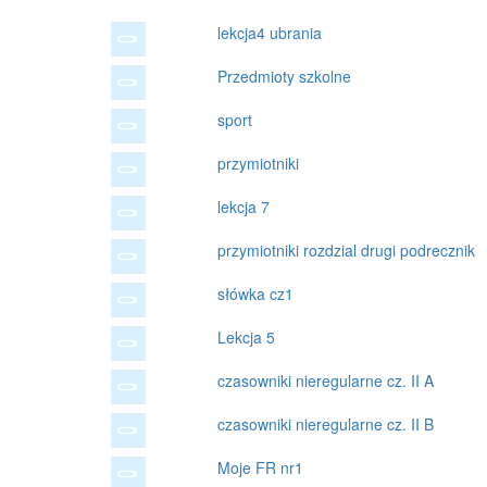
lekcja4 ubrania
Przedmioty szkolne
sport
przymiotniki
lekcja 7
przymiotniki rozdzial drugi podrecznik
słówka cz1
Lekcja 5
czasowniki nieregularne cz. II A
czasowniki nieregularne cz. II B
Moje FR nr1