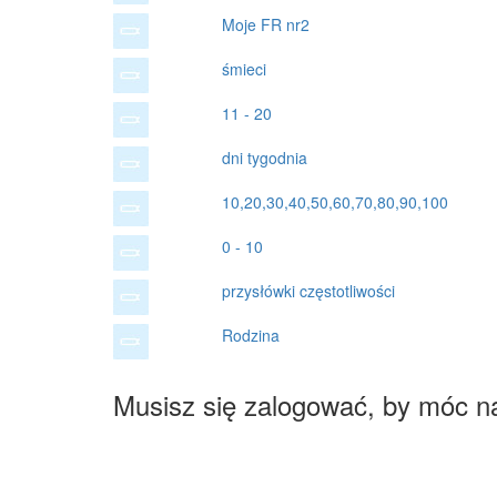
Moje FR nr2
śmieci
11 - 20
dni tygodnia
10,20,30,40,50,60,70,80,90,100
0 - 10
przysłówki częstotliwości
Rodzina
Musisz się zalogować, by móc n