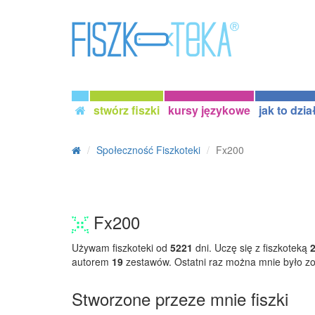
stwórz fiszki
kursy językowe
jak to dzia
Społeczność Fiszkoteki
Fx200
Fx200
Używam fiszkoteki od
5221
dni. Uczę się z fiszkoteką
autorem
19
zestawów. Ostatni raz można mnie było z
Stworzone przeze mnie fiszki