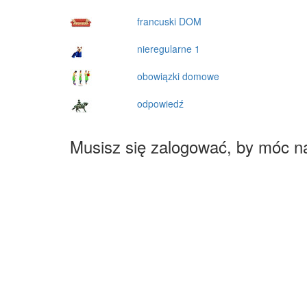
francuski DOM
nieregularne 1
obowiązki domowe
odpowiedź
Musisz się zalogować, by móc n