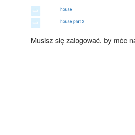
house
house part 2
Musisz się zalogować, by móc n