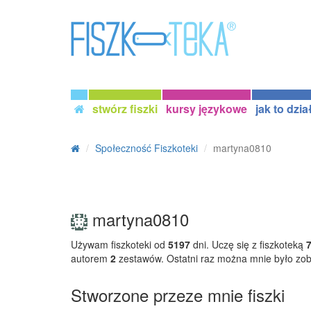
stwórz fiszki
kursy językowe
jak to dzia
Społeczność Fiszkoteki
martyna0810
martyna0810
Używam fiszkoteki od
5197
dni. Uczę się z fiszkoteką
autorem
2
zestawów. Ostatni raz można mnie było zo
Stworzone przeze mnie fiszki