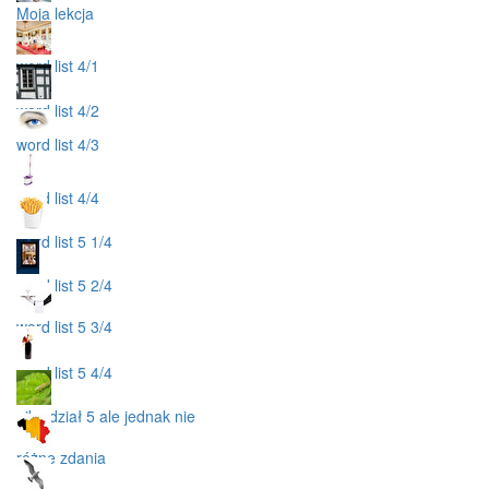
Moja lekcja
word list 4/1
word list 4/2
word list 4/3
word list 4/4
word list 5 1/4
word list 5 2/4
word list 5 3/4
word list 5 4/4
niby dział 5 ale jednak nie
różne zdania