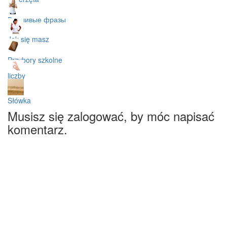
Вежливые фразы
Jak się masz
Przybory szkolne
liczby
Słówka
Musisz się zalogować, by móc napisać
komentarz.