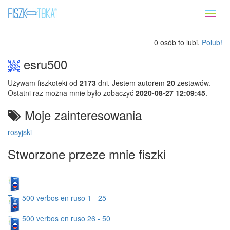
Toggl
naviga
0 osób to lubi.
Polub!
esru500
Używam fiszkoteki od
2173
dni. Jestem autorem
20
zestawów.
Ostatni raz można mnie było zobaczyć
2020-08-27 12:09:45
.
Moje zainteresowania
rosyjski
Stworzone przeze mnie fiszki
Top 500 verbos en ruso 1 - 25
Top 500 verbos en ruso 26 - 50