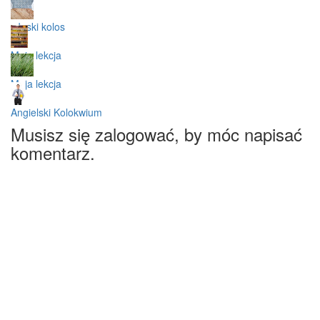
włoski kolos
Moja lekcja
Moja lekcja
Angielski Kolokwium
Musisz się zalogować, by móc napisać
komentarz.