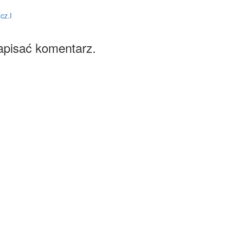
cz.I
apisać komentarz.