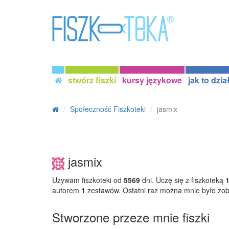
stwórz fiszki
kursy językowe
jak to dzia
Społeczność Fiszkoteki
jasmix
jasmix
Używam fiszkoteki od
5569
dni. Uczę się z fiszkoteką
autorem
1
zestawów. Ostatni raz można mnie było zo
Stworzone przeze mnie fiszki